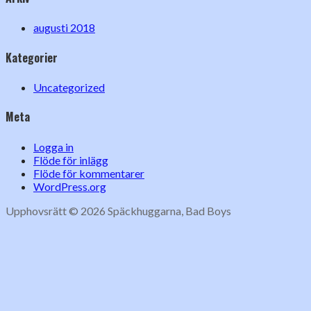
augusti 2018
Kategorier
Uncategorized
Meta
Logga in
Flöde för inlägg
Flöde för kommentarer
WordPress.org
Upphovsrätt © 2026 Späckhuggarna, Bad Boys