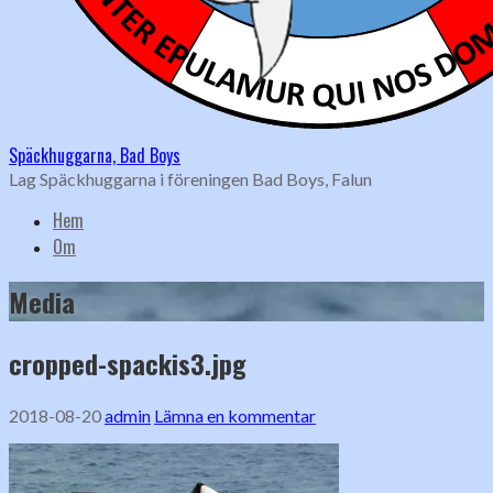
Späckhuggarna, Bad Boys
Lag Späckhuggarna i föreningen Bad Boys, Falun
Hem
Om
Media
cropped-spackis3.jpg
2018-08-20
admin
Lämna en kommentar