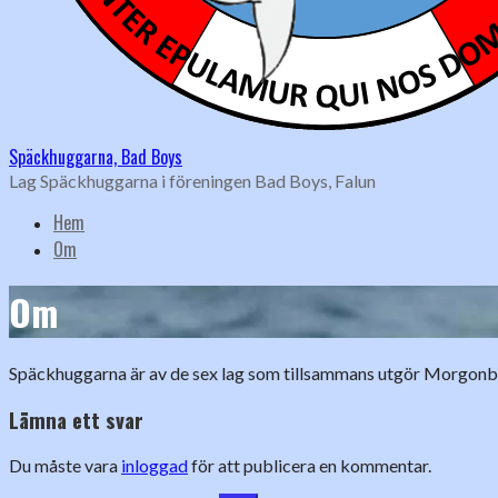
Späckhuggarna, Bad Boys
Lag Späckhuggarna i föreningen Bad Boys, Falun
Hem
Om
Om
Späckhuggarna är av de sex lag som tillsammans utgör Morgonbada
Lämna ett svar
Du måste vara
inloggad
för att publicera en kommentar.