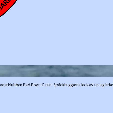
rklubben Bad Boys i Falun. Späckhuggarna leds av sin lagledare s