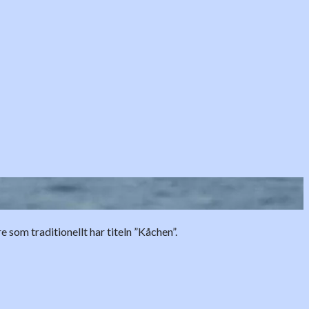
om traditionellt har titeln ”Kåchen”.